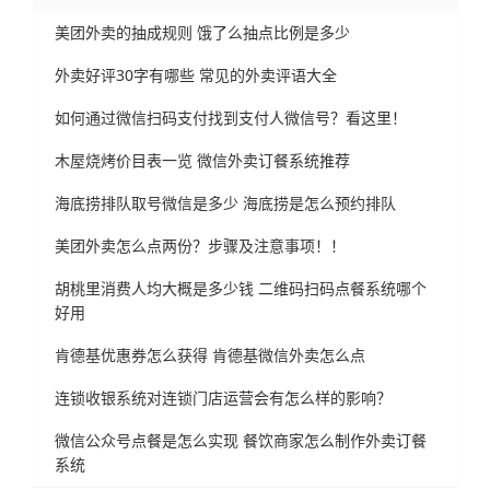
美团外卖的抽成规则 饿了么抽点比例是多少
外卖好评30字有哪些 常见的外卖评语大全
如何通过微信扫码支付找到支付人微信号？看这里！
木屋烧烤价目表一览 微信外卖订餐系统推荐
海底捞排队取号微信是多少 海底捞是怎么预约排队
美团外卖怎么点两份？步骤及注意事项！！
胡桃里消费人均大概是多少钱 二维码扫码点餐系统哪个
好用
肯德基优惠券怎么获得 肯德基微信外卖怎么点
连锁收银系统对连锁门店运营会有怎么样的影响？
微信公众号点餐是怎么实现 餐饮商家怎么制作外卖订餐
系统