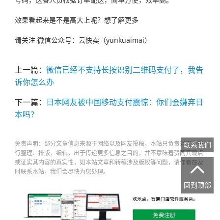
效果看起来是不是高大上呢？想了解更多
请关注 微信公众号：云快卖（yunkuaimai）
上一篇：
微信已经不支持长按识别二维码支付了，我告
诉你怎么办
下一篇：
日本网友被中国移动支付震惊：你们会嫌弃日
本吗？
免责声明：部分文章信息来源于网络以及网友投稿，本站只负责对文章进
联系我们
行整理、排版、编辑，出于传递更多信息之目的，并不意味着赞同其观点
或证实其内容的真实性，如本站文章和转稿涉及版权等问题，请作者在及

时联系本站，我们会尽快为您处理。
回到顶部