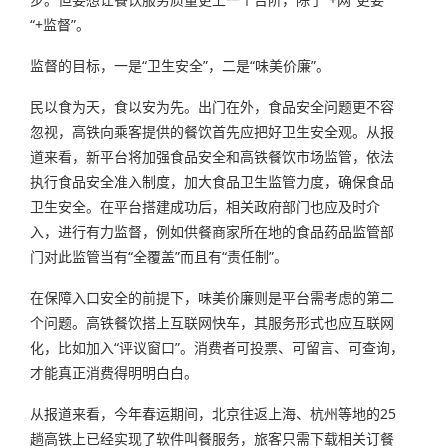
“+监督”。
监督的目标，一是“卫生安全”，二是“味美价廉”。
民以食为天，食以安为先。出门在外，食品安全问题更不容
忽视，高铁向乘客提供的餐饮首先应把好卫生安全观。从报
道来看，新平台将加强食品安全和高铁餐饮市场监管，依法
执行食品安全准入制度，加大食品卫生监管力度，确保食品
卫生安全。在平台搭建成功后，相关政府部门也应及时介
入，进行有力监督，例如供餐商家所在地的食品药品监管部
门对此监管当有“全覆盖”而且有“责任制”。
在保障入口安全的前提下，味美价廉则是平台需考虑的第二
个问题。高铁餐饮搭上互联网快车，其服务形式也应互联网
化，比如加入“评议窗口”。消费者可投票、可留言、可查询，
才能真正消费得明明白白。
从报道来看，今年春运期间，北京往返上海、杭州等地的25
趟高铁上已经实现了软件叫餐服务，旅客只需下载相关订餐