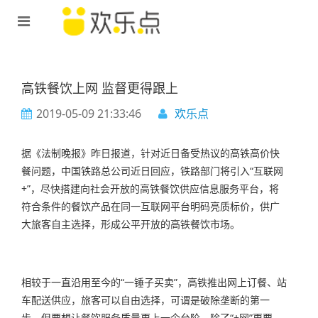
高铁餐饮上网 监督更得跟上
2019-05-09 21:33:46
欢乐点
据《法制晚报》昨日报道，针对近日备受热议的高铁高价快
餐问题，中国铁路总公司近日回应，铁路部门将引入“互联网
+”，尽快搭建向社会开放的高铁
餐饮供应信息服务平台
，将
符合条件的餐饮产品在同一互联网平台明码亮质标价，供广
大旅客自主选择，形成公平开放的高铁餐饮市场。
相较于一直沿用至今的“一锤子买卖”，高铁
推出网上订餐
、站
车配送供应，旅客可以自由选择，可谓是破除垄断的第一
步。但要想让餐饮服务质量更上一个台阶，除了“+网”更要